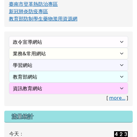
臺南市登革熱防治專區
新冠肺炎防疫專區
教育部防制學生藥物濫用資源網
[
more...
]
流量統計
今天：