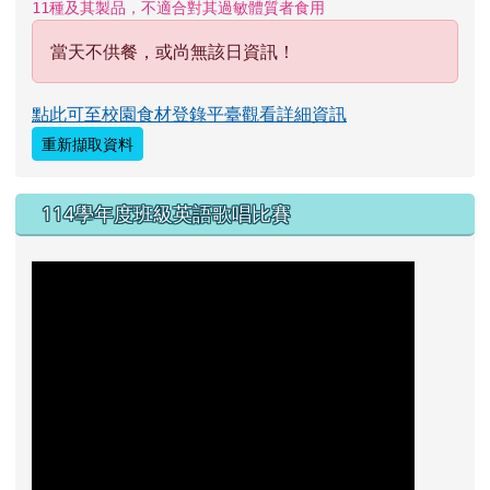
11種及其製品，不適合對其過敏體質者食用
當天不供餐，或尚無該日資訊！
點此可至校園食材登錄平臺觀看詳細資訊
重新擷取資料
114學年度班級英語歌唱比賽