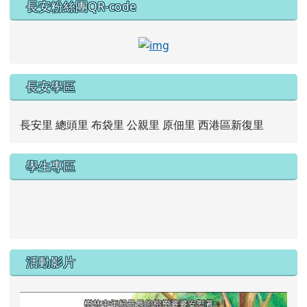
長安粉絲團QR-code
link to https://www.faceb
長安學區
長安里 總頭里 布袋里 公親里 原佃里 西港區新復里
學生專區
link to https://new.caps.tn.edu.tw/modules/tad_web/
link to https://drive.google.com/file/d/1ZxzbtMjhYlxV
活動影片