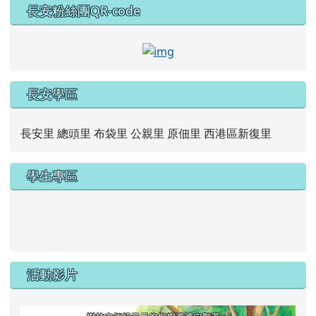
長安粉絲團QR-code
link to https://www.faceb
長安學區
長安里 總頭里 布袋里 公親里 原佃里 西港區新復里
學生專區
link to https://new.caps.tn.edu.tw/modules/tad_web/
link to https://drive.google.com/file/d/1ZxzbtMjhYlxV
活動影片