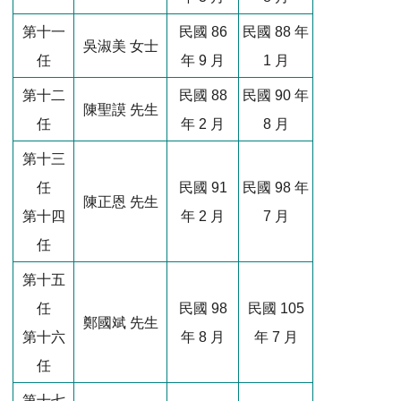
第十一
民國 86
民國 88 年
吳淑美 女士
任
年 9 月
1 月
第十二
民國 88
民國 90 年
陳聖謨 先生
任
年 2 月
8 月
第十三
任
民國 91
民國 98 年
陳正恩 先生
第十四
年 2 月
7 月
任
第十五
任
民國 98
民國 105
鄭國斌 先生
第十六
年 8 月
年 7 月
任
第十七