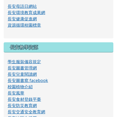
長安母語日網站
長安環境教育成果網
長安健康促進網
資源循環校園標章
長安教學資源
學生服裝儀容規定
長安圖書管理網
長安兒童閱讀網
長安圖書窩 facebook
校園植物介紹
長安風華
長安食材登錄平臺
長安防災教育網
長安交通安全教育網