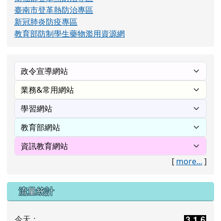
臺南市登革熱防治專區
新冠肺炎防疫專區
教育部防制學生藥物濫用資源網
[
more...
]
流量統計
今天：