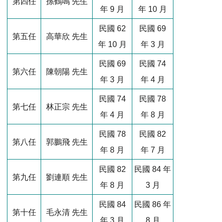
第四任
孫鶴鳴 先生
年 9 月
年 10 月
民國 62
民國 69
第五任
高華欣 先生
年 10 月
年 3 月
民國 69
民國 74
第六任
陳朝陽 先生
年 3 月
年 4 月
民國 74
民國 78
第七任
林正宗 先生
年 4 月
年 8 月
民國 78
民國 82
第八任
郭鵬飛 先生
年 8 月
年 7 月
民國 82
民國 84 年
第九任
劉連順 先生
年 8 月
3 月
民國 84
民國 86 年
第十任
毛永清 先生
年 3 月
8 月