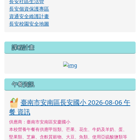
長安社區生活營
長安個資保護專區
資通安全維護計畫
長安校園安全地圖
右邊區域內容
課程計畫
link to http://course.tn.e
午餐資訊
臺南市安南區長安國小 2026-08-06 午
餐 資訊
供應商：臺南市安南區安慶國小
本校營養午餐有供應甲殼類、芒果、花生、牛奶及羊奶、蛋、
堅果類、芝麻、含麩質穀物、大豆、魚類、使用亞硫酸鹽類等