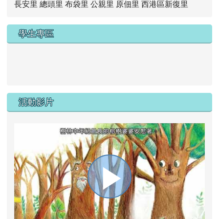
長安里 總頭里 布袋里 公親里 原佃里 西港區新復里
學生專區
link to https://new.caps.tn.edu.tw/modules/tad_web/
link to https://drive.google.com/file/d/1ZxzbtMjhYlxV
活動影片
播