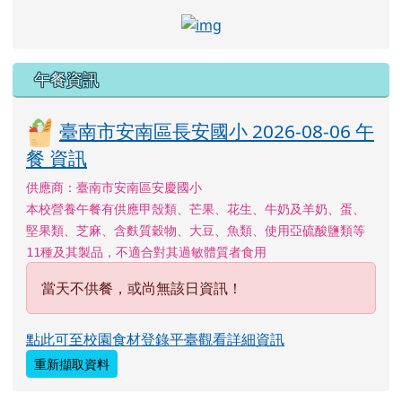
link to http://course.tn.e
午餐資訊
臺南市安南區長安國小 2026-08-06 午
餐 資訊
供應商：臺南市安南區安慶國小
本校營養午餐有供應甲殼類、芒果、花生、牛奶及羊奶、蛋、
堅果類、芝麻、含麩質穀物、大豆、魚類、使用亞硫酸鹽類等
11種及其製品，不適合對其過敏體質者食用
當天不供餐，或尚無該日資訊！
點此可至校園食材登錄平臺觀看詳細資訊
重新擷取資料