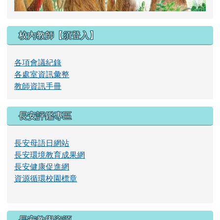
放
校內教師【須登入】
影
各項會議紀錄
各處室資訊彙整
教師資訊手冊
片
長安評鑑專區
長安母語日網站
長安環境教育成果網
長安健康促進網
資源循環校園標章
長安教學資源