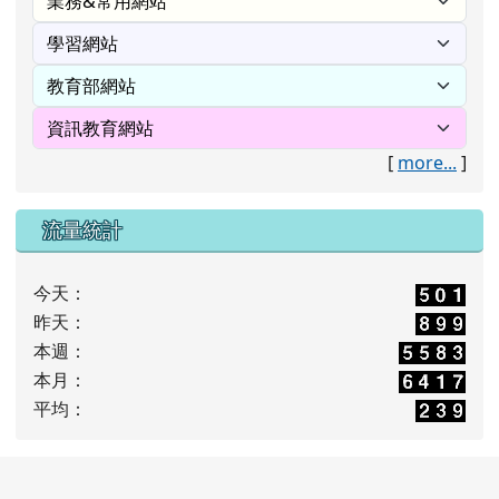
[
more...
]
流量統計
今天：
昨天：
本週：
本月：
平均：