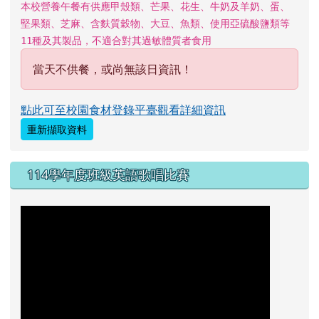
本校營養午餐有供應甲殼類、芒果、花生、牛奶及羊奶、蛋、
堅果類、芝麻、含麩質穀物、大豆、魚類、使用亞硫酸鹽類等
11種及其製品，不適合對其過敏體質者食用
當天不供餐，或尚無該日資訊！
點此可至校園食材登錄平臺觀看詳細資訊
重新擷取資料
114學年度班級英語歌唱比賽