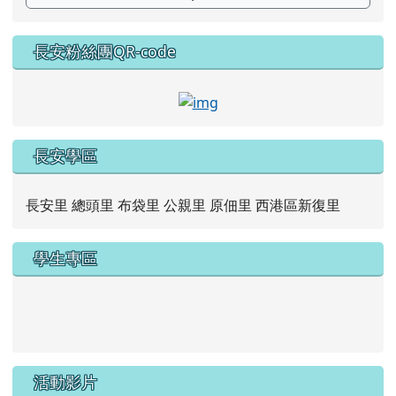
長安粉絲團QR-code
link to https://www.faceb
長安學區
長安里 總頭里 布袋里 公親里 原佃里 西港區新復里
學生專區
link to https://new.caps.tn.edu.tw/modules/tad_web/
link to https://drive.google.com/file/d/1ZxzbtMjhYlxV
活動影片