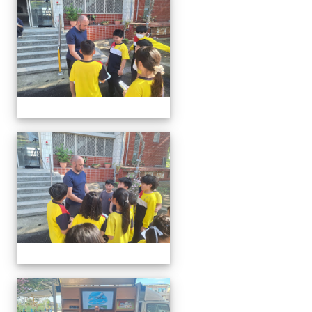
20260302行動英語村巡迴教
20260302行動英語村巡迴教