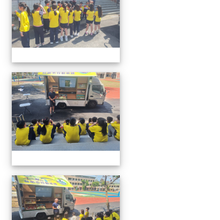
20260302行動英語村巡迴教
20260302行動英語村巡迴教