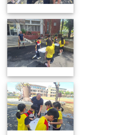
20260302行動英語村巡迴教
20260302行動英語村巡迴教