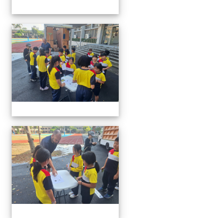
20260302行動英語村巡迴教
20260302行動英語村巡迴教