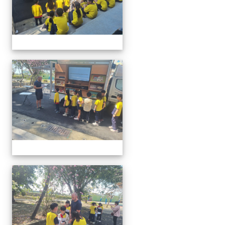
20260302行動英語村巡迴教
20260302行動英語村巡迴教