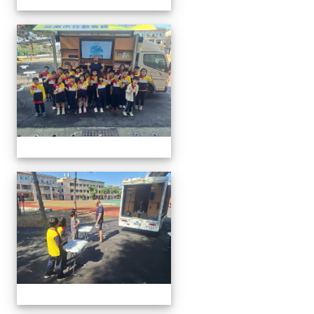
20260302行動英語村巡迴教
20260302行動英語村巡迴教