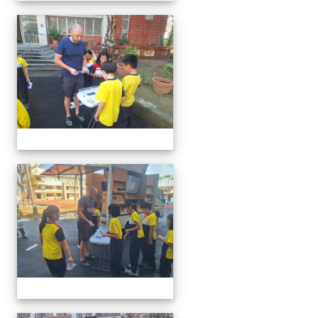
20260302行動英語村巡迴教
20260302行動英語村巡迴教