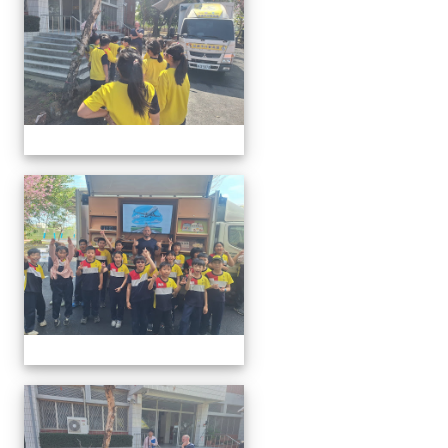
20260302行動英語村巡迴教
20260302行動英語村巡迴教