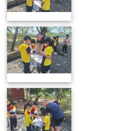
20260302行動英語村巡迴教
20260302行動英語村巡迴教