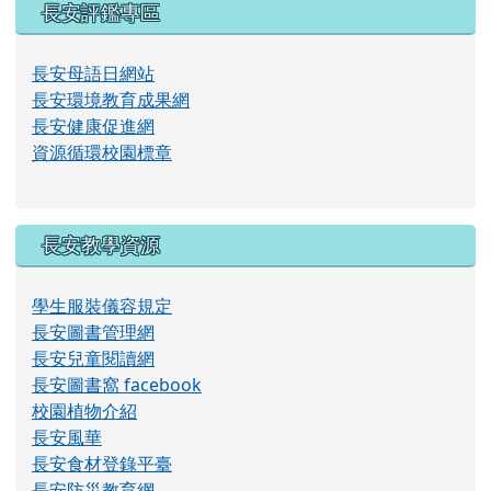
片
長安評鑑專區
長安母語日網站
長安環境教育成果網
長安健康促進網
資源循環校園標章
長安教學資源
學生服裝儀容規定
長安圖書管理網
長安兒童閱讀網
長安圖書窩 facebook
校園植物介紹
長安風華
長安食材登錄平臺
長安防災教育網