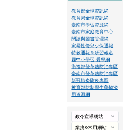
教育部全球資訊網
教育局全球資訊網
臺南市學習資源網
臺南市家庭教育中心
閱讀與圖書管理網
家暴性侵兒少保通報
特教通報＆研習報名
國中小學習-愛學網
衛福部登革熱防治專區
臺南市登革熱防治專區
新冠肺炎防疫專區
教育部防制學生藥物濫
用資源網