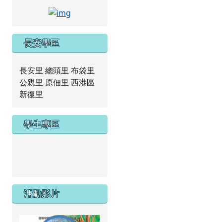
link to https://www.facebook.com/tncap
長安學區
長安里 總頭里 布袋里
公親里 原佃里 西港區
新復里
學生專區
link to https://new.caps.tn.edu.tw/modules/tad_we
link to https://drive.google.com/file/d/1ZxzbtMjhYlx
活動影片