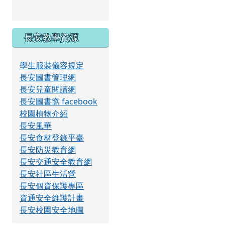
長安教學資源
學生服裝儀容規定
長安圖書管理網
長安兒童閱讀網
長安圖書窩 facebook
校園植物介紹
長安風華
長安食材登錄平臺
長安防災教育網
長安交通安全教育網
長安社區生活營
長安個資保護專區
資通安全維護計畫
長安校園安全地圖