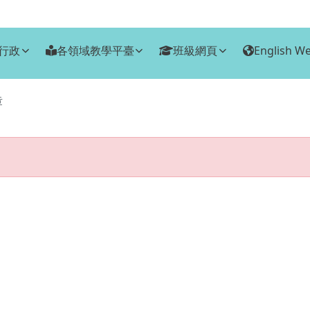
行政
各領域教學平臺
班級網頁
English We
章