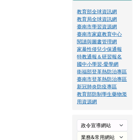
教育部全球資訊網
教育局全球資訊網
臺南市學習資源網
臺南市家庭教育中心
閱讀與圖書管理網
家暴性侵兒少保通報
特教通報＆研習報名
國中小學習-愛學網
衛福部登革熱防治專區
臺南市登革熱防治專區
新冠肺炎防疫專區
教育部防制學生藥物濫
用資源網