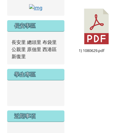
link to https://www.facebook.com/tncap
長安學區
長安里 總頭里 布袋里
公親里 原佃里 西港區
1) 1080629.pdf
新復里
學生專區
link to https://new.caps.tn.edu.tw/modules/tad_we
link to https://drive.google.com/file/d/1ZxzbtMjhYlx
近期事項