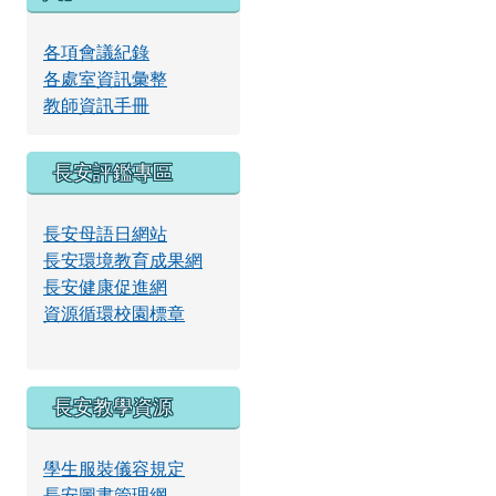
放
各項會議紀錄
各處室資訊彙整
影
教師資訊手冊
長安評鑑專區
片
長安母語日網站
長安環境教育成果網
長安健康促進網
資源循環校園標章
長安教學資源
學生服裝儀容規定
長安圖書管理網