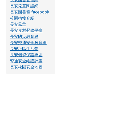
長安兒童閱讀網
長安圖書窩 facebook
校園植物介紹
長安風華
長安食材登錄平臺
長安防災教育網
長安交通安全教育網
長安社區生活營
長安個資保護專區
資通安全維護計畫
長安校園安全地圖