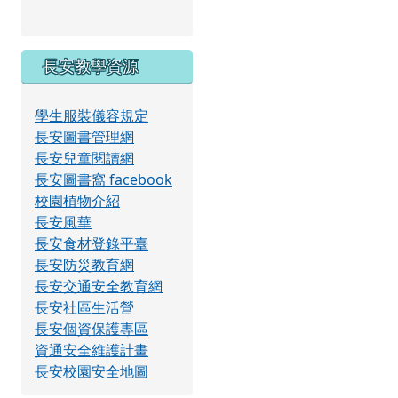
長安教學資源
學生服裝儀容規定
長安圖書管理網
長安兒童閱讀網
長安圖書窩 facebook
校園植物介紹
長安風華
長安食材登錄平臺
長安防災教育網
長安交通安全教育網
長安社區生活營
長安個資保護專區
資通安全維護計畫
長安校園安全地圖