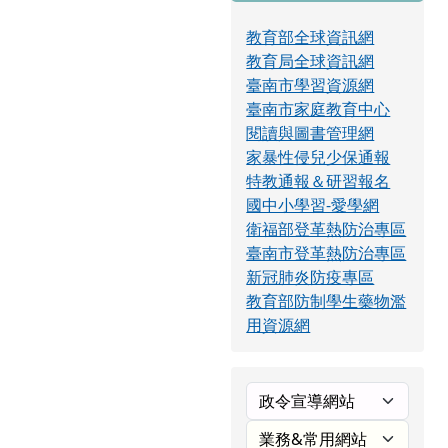
教育部全球資訊網
教育局全球資訊網
臺南市學習資源網
臺南市家庭教育中心
閱讀與圖書管理網
家暴性侵兒少保通報
特教通報＆研習報名
國中小學習-愛學網
衛福部登革熱防治專區
臺南市登革熱防治專區
新冠肺炎防疫專區
教育部防制學生藥物濫
用資源網