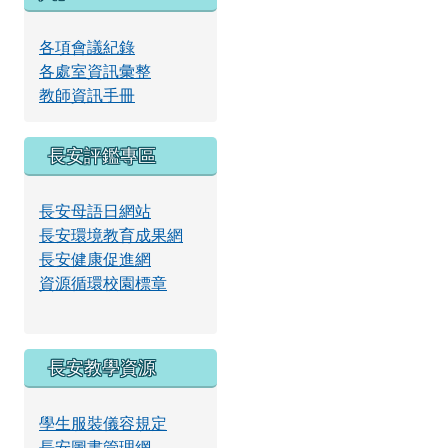
放
各項會議紀錄
各處室資訊彙整
影
教師資訊手冊
長安評鑑專區
片
長安母語日網站
長安環境教育成果網
長安健康促進網
資源循環校園標章
長安教學資源
學生服裝儀容規定
長安圖書管理網