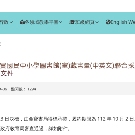
行政
各領域教學平臺
班級網頁
English We
章
實國民中小學圖書館(室)藏書量(中英文)聯合採
用文件
04-06 | 點閱數： 1294
 月 23 日決標，由金寶書局得標承攬，履約期限為 112 年 10 月 2 
市政府教育局審查通過，詳如附件。