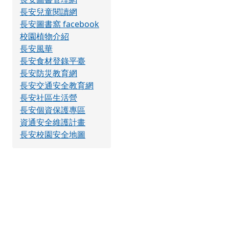
長安兒童閱讀網
長安圖書窩 facebook
校園植物介紹
長安風華
長安食材登錄平臺
長安防災教育網
長安交通安全教育網
長安社區生活營
長安個資保護專區
資通安全維護計畫
長安校園安全地圖