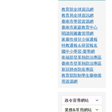
教育部全球資訊網
教育局全球資訊網
臺南市學習資源網
臺南市家庭教育中心
閱讀與圖書管理網
家暴性侵兒少保通報
特教通報＆研習報名
國中小學習-愛學網
衛福部登革熱防治專區
臺南市登革熱防治專區
新冠肺炎防疫專區
教育部防制學生藥物濫
用資源網