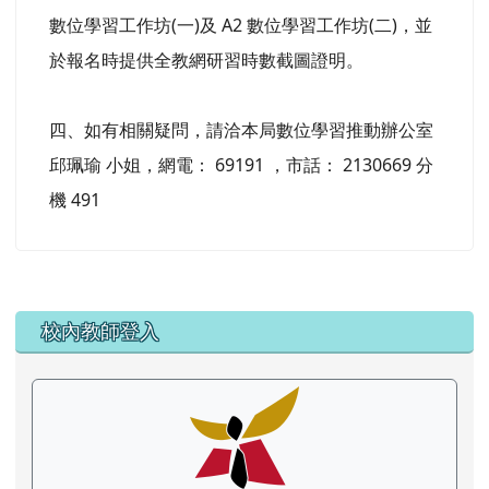
數位學習工作坊(一)及 A2 數位學習工作坊(二)，並
於報名時提供全教網研習時數截圖證明。
四、如有相關疑問，請洽本局數位學習推動辦公室
邱珮瑜 小姐，網電： 69191 ，市話： 2130669 分
機 491
左邊區域內容
校內教師登入