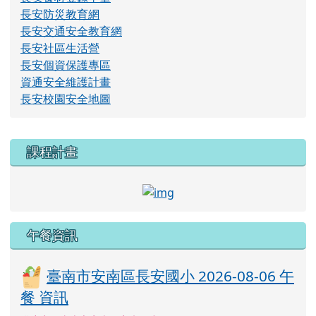
長安防災教育網
長安交通安全教育網
長安社區生活營
長安個資保護專區
資通安全維護計畫
長安校園安全地圖
右邊區域內容
課程計畫
link to http://course.tn.e
午餐資訊
臺南市安南區長安國小 2026-08-06 午
餐 資訊