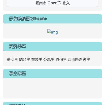
臺南市 OpenID 登入
長安粉絲團QR-code
link to https://www.faceb
長安學區
長安里 總頭里 布袋里 公親里 原佃里 西港區新復里
學生專區
link to https://new.caps.tn.edu.tw/modules/tad_web/
link to https://drive.google.com/file/d/1ZxzbtMjhYlxV