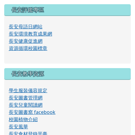
片
長安評鑑專區
長安母語日網站
長安環境教育成果網
長安健康促進網
資源循環校園標章
長安教學資源
學生服裝儀容規定
長安圖書管理網
長安兒童閱讀網
長安圖書窩 facebook
校園植物介紹
長安風華
長安食材登錄平臺