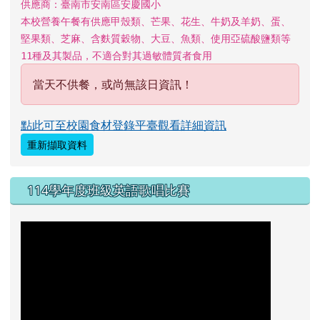
供應商：臺南市安南區安慶國小
本校營養午餐有供應甲殼類、芒果、花生、牛奶及羊奶、蛋、
堅果類、芝麻、含麩質穀物、大豆、魚類、使用亞硫酸鹽類等
11種及其製品，不適合對其過敏體質者食用
當天不供餐，或尚無該日資訊！
點此可至校園食材登錄平臺觀看詳細資訊
重新擷取資料
114學年度班級英語歌唱比賽