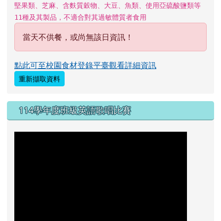
堅果類、芝麻、含麩質穀物、大豆、魚類、使用亞硫酸鹽類等
11種及其製品，不適合對其過敏體質者食用
當天不供餐，或尚無該日資訊！
點此可至校園食材登錄平臺觀看詳細資訊
重新擷取資料
114學年度班級英語歌唱比賽