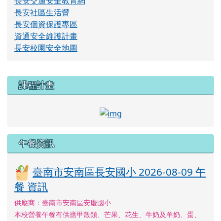
長安交通安全教育網
長安社區生活營
長安個資保護專區
資通安全維護計畫
長安校園安全地圖
右邊區域內容
課程計畫
link to http://course.tn.e
午餐資訊
臺南市安南區長安國小 2026-08-09 午
餐 資訊
供應商：臺南市安南區安慶國小
本校營養午餐有供應甲殼類、芒果、花生、牛奶及羊奶、蛋、