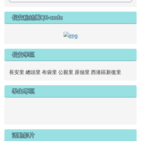
長安粉絲團QR-code
link to https://www.faceb
長安學區
長安里 總頭里 布袋里 公親里 原佃里 西港區新復里
學生專區
link to https://new.caps.tn.edu.tw/modules/tad_web/
link to https://drive.google.com/file/d/1ZxzbtMjhYlxV
活動影片