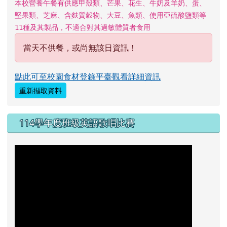
本校營養午餐有供應甲殼類、芒果、花生、牛奶及羊奶、蛋、
堅果類、芝麻、含麩質穀物、大豆、魚類、使用亞硫酸鹽類等
11種及其製品，不適合對其過敏體質者食用
當天不供餐，或尚無該日資訊！
點此可至校園食材登錄平臺觀看詳細資訊
重新擷取資料
114學年度班級英語歌唱比賽