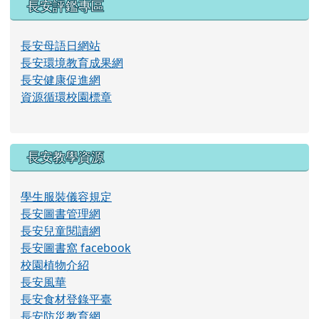
片
長安評鑑專區
長安母語日網站
長安環境教育成果網
長安健康促進網
資源循環校園標章
長安教學資源
學生服裝儀容規定
長安圖書管理網
長安兒童閱讀網
長安圖書窩 facebook
校園植物介紹
長安風華
長安食材登錄平臺
長安防災教育網