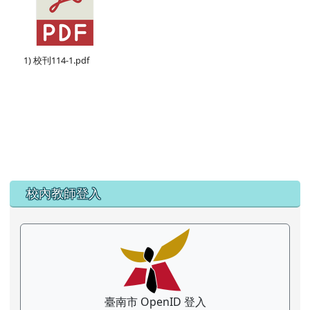
1) 校刊114-1.pdf
左邊區域內容
校內教師登入
臺南市 OpenID 登入