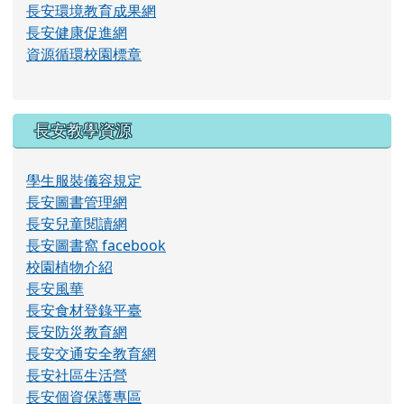
長安環境教育成果網
長安健康促進網
資源循環校園標章
長安教學資源
學生服裝儀容規定
長安圖書管理網
長安兒童閱讀網
長安圖書窩 facebook
校園植物介紹
長安風華
長安食材登錄平臺
長安防災教育網
長安交通安全教育網
長安社區生活營
長安個資保護專區