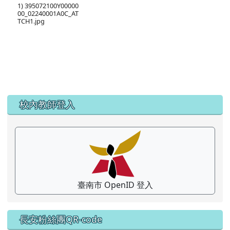
1) 395072100Y00000
00_02240001A0C_AT
TCH1.jpg
左邊區域內容
校內教師登入
臺南市 OpenID 登入
長安粉絲團QR-code