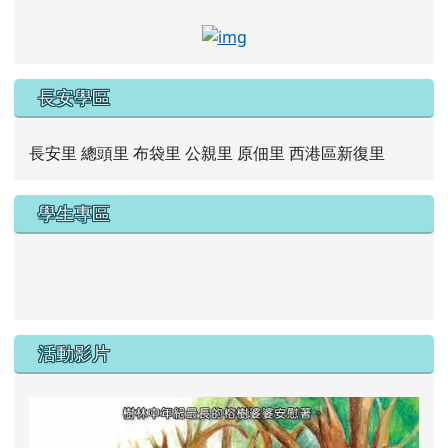
link to https://www.faceb
長安學區
長安里 總頭里 布袋里 公親里 原佃里 西港區新復里
學生專區
link to https://new.caps.tn.edu.tw/modules/tad_web/
link to https://drive.google.com/file/d/1ZxzbtMjhYlxV
活動影片