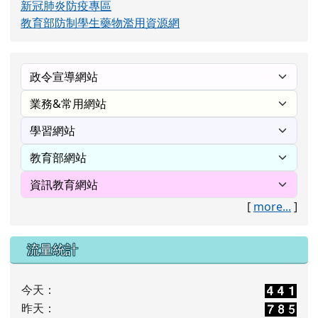
新冠肺炎防疫專區
教育部防制學生藥物濫用資源網
[
more...
]
流量統計
今天：
昨天：