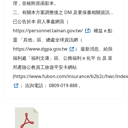
理，並檢附原函影本。
二、有關本方案調整後之 DM 及要保書相關資訊，
已公告於本 府人事處網頁（
https://personnel.tainan.gov.tw/
）權益 e 點
靈 「其他」區、總處全球資訊網（
https://www.dgpa.gov.tw
） 最新消息、給與
福利處「福利文康」區、公務福利 e 化平 台 及 富
邦產險公教員工旅遊平安卡網站
(https://www.fubon.com/insurance/b2b2c/hwc/index
； 洽詢電話： 0809-019-888 。