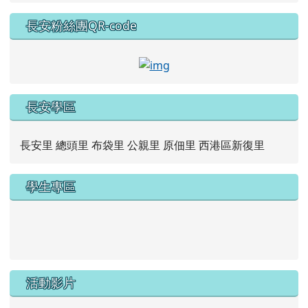
長安粉絲團QR-code
link to https://www.faceb
長安學區
長安里 總頭里 布袋里 公親里 原佃里 西港區新復里
學生專區
link to https://new.caps.tn.edu.tw/modules/tad_web/
link to https://drive.google.com/file/d/1ZxzbtMjhYlxV
活動影片