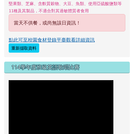
堅果類、芝麻、含麩質穀物、大豆、魚類、使用亞硫酸鹽類等
11種及其製品，不適合對其過敏體質者食用
當天不供餐，或尚無該日資訊！
點此可至校園食材登錄平臺觀看詳細資訊
重新擷取資料
114學年度班級英語歌唱比賽