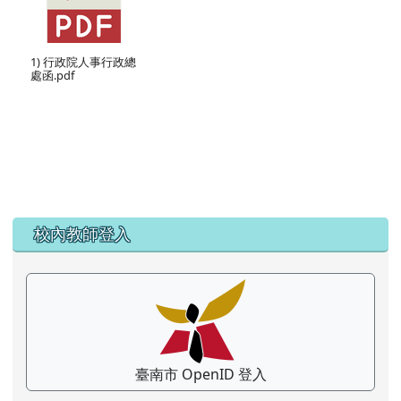
1) 行政院人事行政總
處函.pdf
左邊區域內容
校內教師登入
臺南市 OpenID 登入