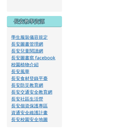
長安教學資源
學生服裝儀容規定
長安圖書管理網
長安兒童閱讀網
長安圖書窩 facebook
校園植物介紹
長安風華
長安食材登錄平臺
長安防災教育網
長安交通安全教育網
長安社區生活營
長安個資保護專區
資通安全維護計畫
長安校園安全地圖