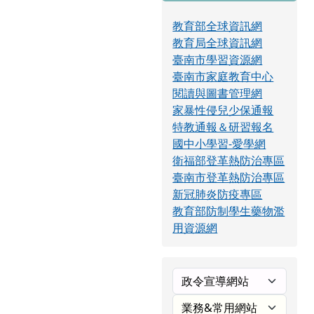
教育部全球資訊網
教育局全球資訊網
臺南市學習資源網
臺南市家庭教育中心
閱讀與圖書管理網
家暴性侵兒少保通報
特教通報＆研習報名
國中小學習-愛學網
衛福部登革熱防治專區
臺南市登革熱防治專區
新冠肺炎防疫專區
教育部防制學生藥物濫
用資源網