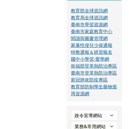
教育部全球資訊網
教育局全球資訊網
臺南市學習資源網
臺南市家庭教育中心
閱讀與圖書管理網
家暴性侵兒少保通報
特教通報＆研習報名
國中小學習-愛學網
衛福部登革熱防治專區
臺南市登革熱防治專區
新冠肺炎防疫專區
教育部防制學生藥物濫
用資源網