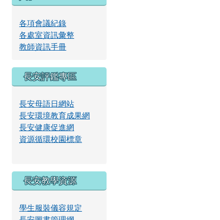
放
各項會議紀錄
各處室資訊彙整
影
教師資訊手冊
長安評鑑專區
片
長安母語日網站
長安環境教育成果網
長安健康促進網
資源循環校園標章
長安教學資源
學生服裝儀容規定
長安圖書管理網