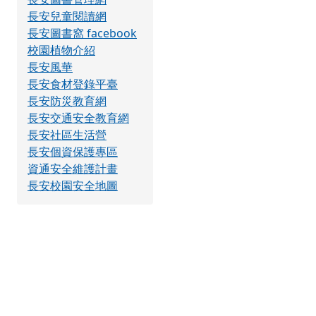
長安兒童閱讀網
長安圖書窩 facebook
校園植物介紹
長安風華
長安食材登錄平臺
長安防災教育網
長安交通安全教育網
長安社區生活營
長安個資保護專區
資通安全維護計畫
長安校園安全地圖