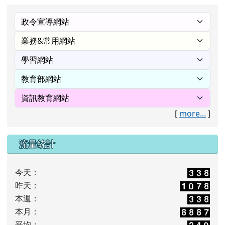
[
more...
]
流量統計
今天：
昨天：
本週：
本月：
平均：