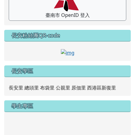
臺南市 OpenID 登入
長安粉絲團QR-code
link to https://www.faceb
長安學區
長安里 總頭里 布袋里 公親里 原佃里 西港區新復里
學生專區
link to https://new.caps.tn.edu.tw/modules/tad_web/
link to https://drive.google.com/file/d/1ZxzbtMjhYlxV