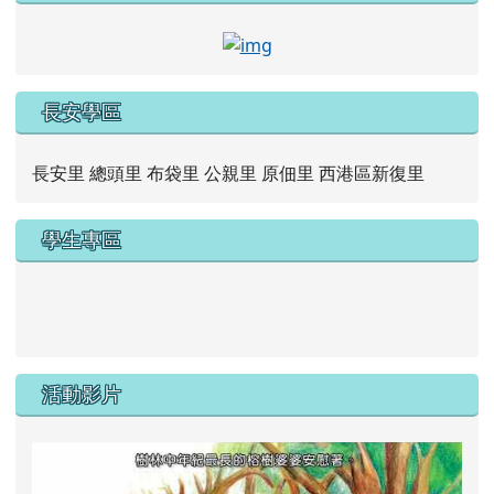
link to https://www.faceb
長安學區
長安里 總頭里 布袋里 公親里 原佃里 西港區新復里
學生專區
link to https://new.caps.tn.edu.tw/modules/tad_web/
link to https://drive.google.com/file/d/1ZxzbtMjhYlxV
活動影片