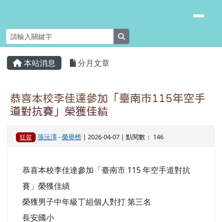
臺南市安南區長安國小
跳至主內容區
search
頁尾區域
主內容區域
本站消息
分月文章
⏸
恭喜本校李佳達參加「臺南市115年空手
道對抗賽」榮獲佳績
張沅澤
-
榮譽榜
| 2026-04-07 | 點閱數： 146
狂賀
恭喜本校李佳達參加「臺南市 115 年空手道對抗
賽」榮獲佳績
榮獲男子中年級丁組個人對打 第三名
長安國小