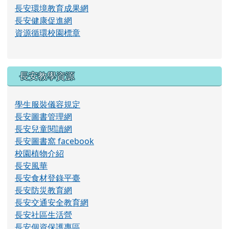
長安環境教育成果網
長安健康促進網
資源循環校園標章
長安教學資源
學生服裝儀容規定
長安圖書管理網
長安兒童閱讀網
長安圖書窩 facebook
校園植物介紹
長安風華
長安食材登錄平臺
長安防災教育網
長安交通安全教育網
長安社區生活營
長安個資保護專區