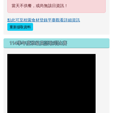
當天不供餐，或尚無該日資訊！
點此可至校園食材登錄平臺觀看詳細資訊
重新擷取資料
114學年度班級英語歌唱比賽