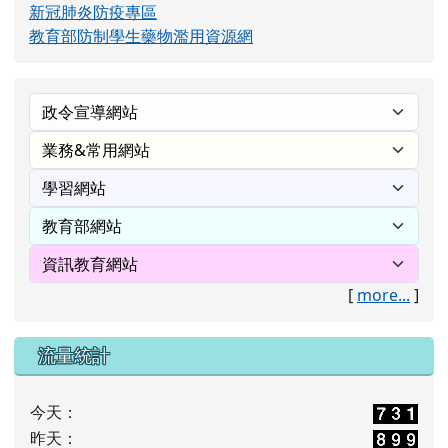
新冠肺炎防疫專區
教育部防制學生藥物濫用資源網
[
more...
]
流量統計
今天：
昨天：