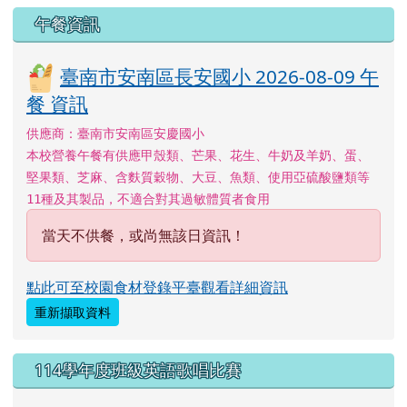
午餐資訊
臺南市安南區長安國小 2026-08-09 午
餐 資訊
供應商：臺南市安南區安慶國小
本校營養午餐有供應甲殼類、芒果、花生、牛奶及羊奶、蛋、
堅果類、芝麻、含麩質穀物、大豆、魚類、使用亞硫酸鹽類等
11種及其製品，不適合對其過敏體質者食用
當天不供餐，或尚無該日資訊！
點此可至校園食材登錄平臺觀看詳細資訊
重新擷取資料
114學年度班級英語歌唱比賽