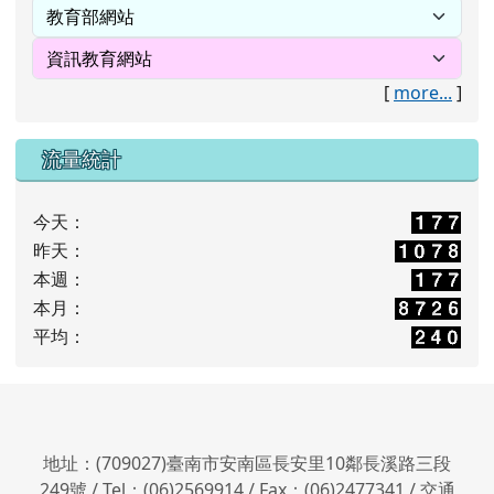
[
more...
]
流量統計
今天：
昨天：
本週：
本月：
平均：
地址：(709027)臺南市安南區長安里10鄰長溪路三段
249號 / Tel：(06)2569914 / Fax：(06)2477341 /
交通