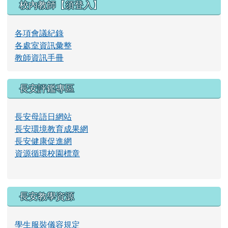
校內教師【須登入】
影
各項會議紀錄
各處室資訊彙整
教師資訊手冊
片
長安評鑑專區
長安母語日網站
長安環境教育成果網
長安健康促進網
資源循環校園標章
長安教學資源
學生服裝儀容規定