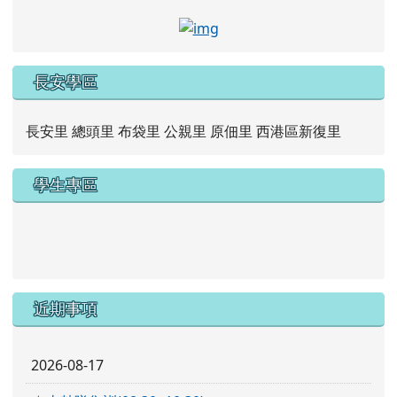
link to https://www.faceb
長安學區
長安里 總頭里 布袋里 公親里 原佃里 西港區新復里
學生專區
link to https://new.caps.tn.edu.tw/modules/tad_web/
link to https://drive.google.com/file/d/1ZxzbtMjhYlxV
近期事項
2026-08-17