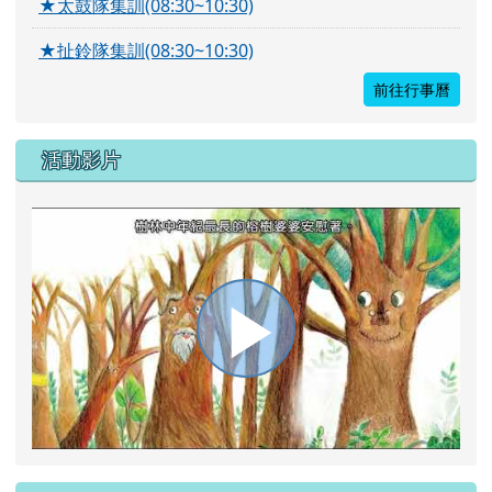
★太鼓隊集訓(08:30~10:30)
★扯鈴隊集訓(08:30~10:30)
前往行事曆
活動影片
播
放