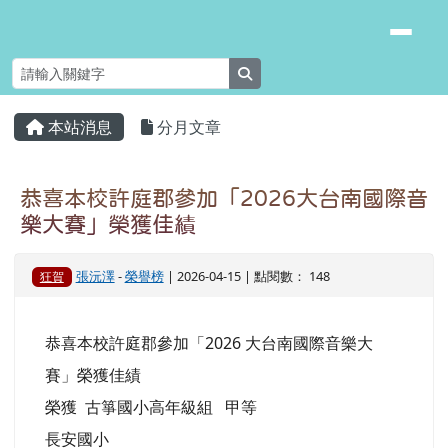
臺南市安南區長安國小
跳至主內容區
search
頁尾區域
主內容區域
本站消息
分月文章
⏸
恭喜本校許庭郡參加「2026大台南國際音
樂大賽」榮獲佳績
張沅澤
-
榮譽榜
| 2026-04-15 | 點閱數： 148
狂賀
恭喜本校許庭郡參加「2026 大台南國際音樂大
賽」榮獲佳績
榮獲 古箏國小高年級組 甲等
長安國小