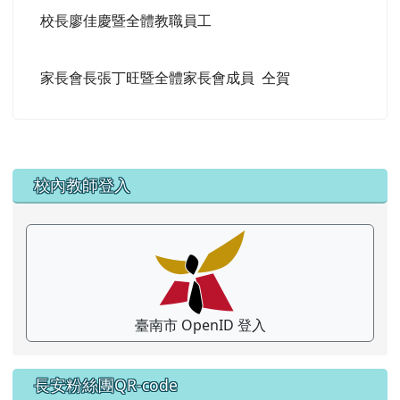
校長廖佳慶暨全體教職員工
家長會長張丁旺暨全體家長會成員 仝賀
左邊區域內容
校內教師登入
臺南市 OpenID 登入
長安粉絲團QR-code