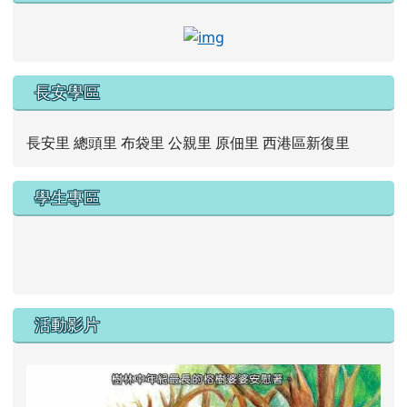
link to https://www.faceb
長安學區
長安里 總頭里 布袋里 公親里 原佃里 西港區新復里
學生專區
link to https://new.caps.tn.edu.tw/modules/tad_web/
link to https://drive.google.com/file/d/1ZxzbtMjhYlxV
活動影片